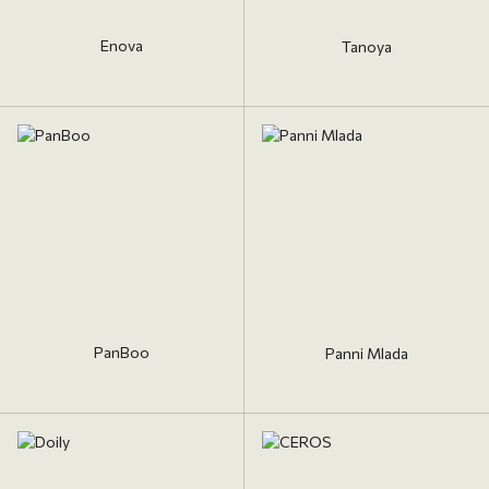
Enova
Tanoya
PanBoo
Panni Mlada