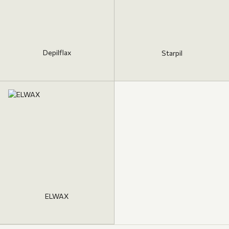
Depilflax
Starpil
ELWAX