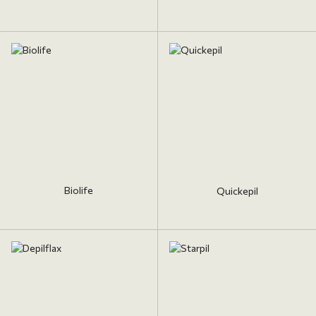
Biolife
Quickepil