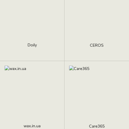
Doily
CEROS
wax.in.ua
Care365