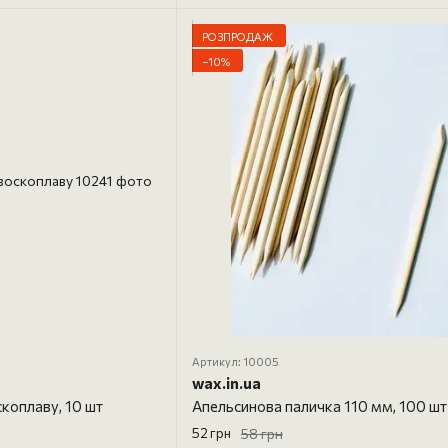
РОЗПРОДАЖ
−10%
Артикул: 10005
wax.in.ua
скоплаву, 10 шт
Апельсинова паличка 110 мм, 100 шт
52 грн
58 грн