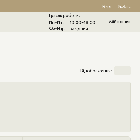
Вхід
Укр
Eng
Графік роботи:
Мій кошик
Пн-Пт:
10:00–18:00
Сб-Нд:
вихідний
Відображення: