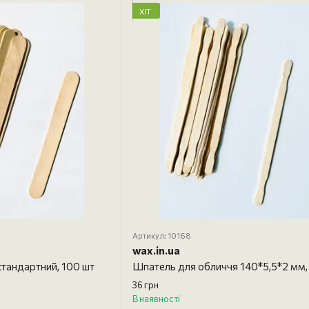
ХІТ
Артикул: 10168
wax.in.ua
стандартний, 100 шт
Шпатель для обличчя 140*5,5*2 мм,
36 грн
В наявності