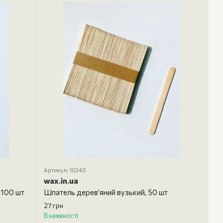
Артикул: 10240
wax.in.ua
 100 шт
Шпатель дерев’яний вузький, 50 шт
27 грн
В наявності