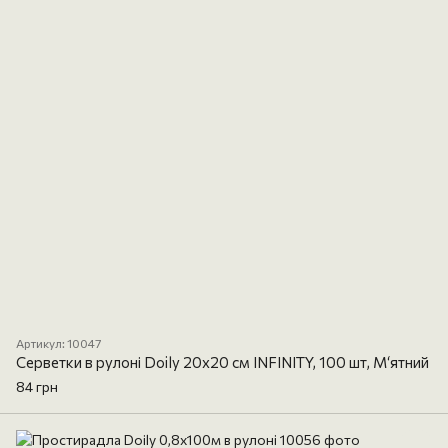
Артикул: 10047
Серветки в рулоні Doily 20x20 см INFINITY, 100 шт, М‘ятний
84 грн