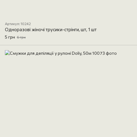
Артикул: 10242
Одноразові жіночі трусики-стрінги, шт, 1 шт
5 грн
6 грн