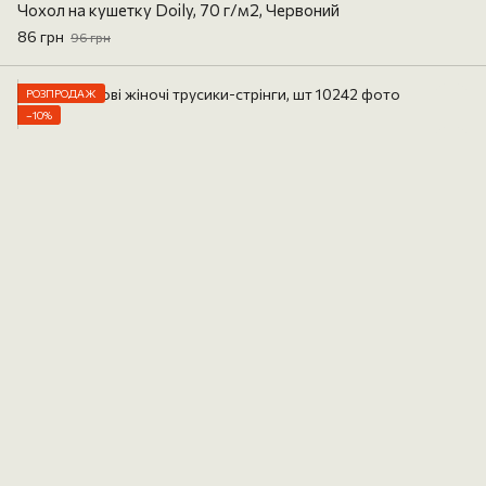
Чохол на кушетку Doily, 70 г/м2, Червоний
86 грн
96 грн
РОЗПРОДАЖ
−10%