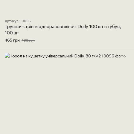
Артикул: 10095
Трусики-стрінги одноразові жіночі Doily 100 шт в тубусі,
100 шт
465 грн
489 грн