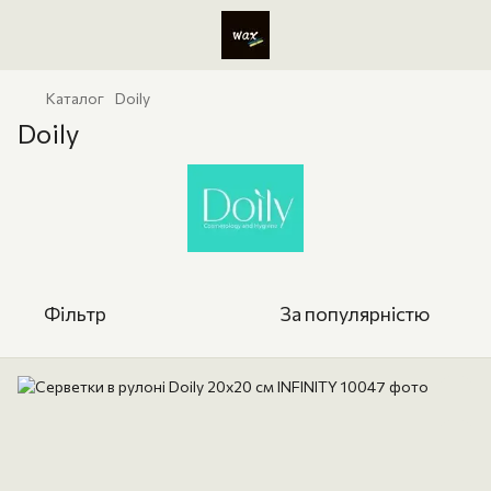
Каталог
Doily
Doily
Фільтр
За популярністю