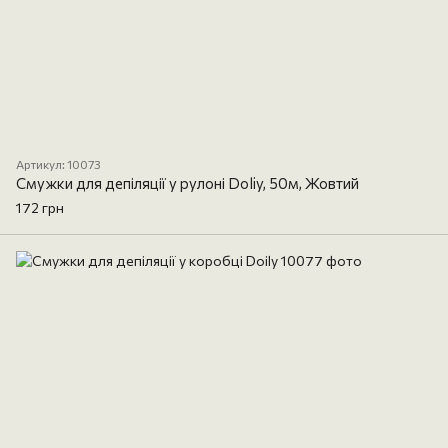
Артикул: 10073
Смужки для депіляції у рулоні Doliy, 50м, Жовтий
172 грн