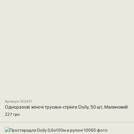
Артикул: 102431
Одноразові жіночі трусики-стрінги Doily, 50 шт, Малиновий
227 грн