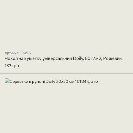
Артикул: 10096
Чохол на кушетку універсальний Doily, 80 г/м2, Рожевий
137 грн