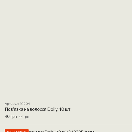
Артикул: 10204
Пов‘язка на волосся Doily, 10 шт
40 грн
44 грн
РОЗПРОДАЖ