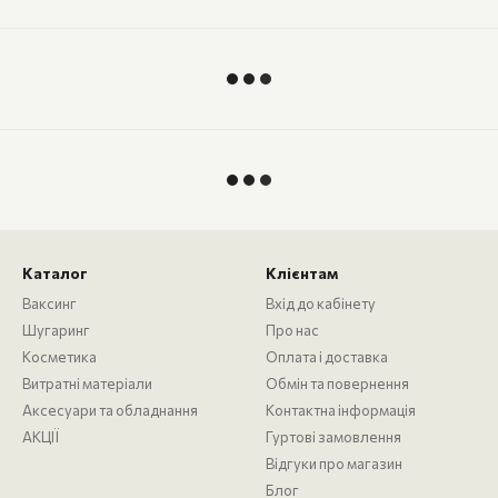
Каталог
Клієнтам
Ваксинг
Вхід до кабінету
Шугаринг
Про нас
Косметика
Оплата і доставка
Витратні матеріали
Обмін та повернення
Аксесуари та обладнання
Контактна інформація
АКЦІЇ
Гуртові замовлення
Відгуки про магазин
Блог