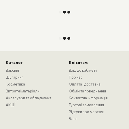
Каталог
Клієнтам
Ваксинг
Вхід до кабінету
Шугаринг
Про нас
Косметика
Оплата і доставка
Витратні матеріали
Обмін та повернення
Аксесуари та обладнання
Контактна інформація
АКЦІЇ
Гуртові замовлення
Відгуки про магазин
Блог