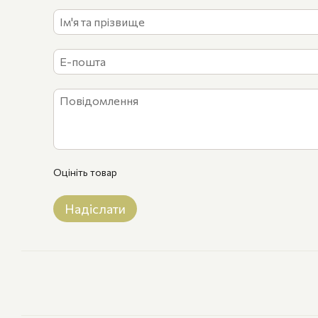
Оцініть товар
Надіслати