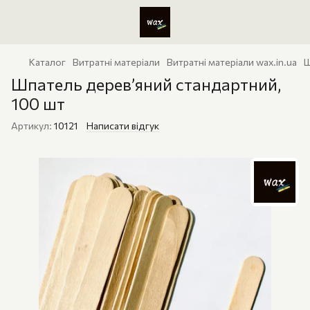
Каталог
Витратні матеріали
Витратні матеріали wax.in.ua
Ш
Шпатель дерев’яний стандартний,
100 шт
Артикул:
10121
Написати відгук