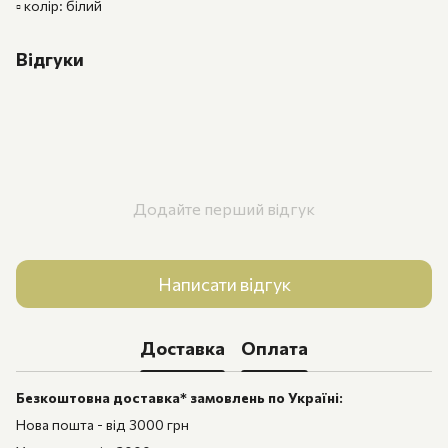
▫️ колір: білий
Відгуки
Додайте перший відгук
Написати відгук
Доставка
Оплата
Безкоштовна доставка* замовлень по Україні:
Нова пошта - від 3000 грн