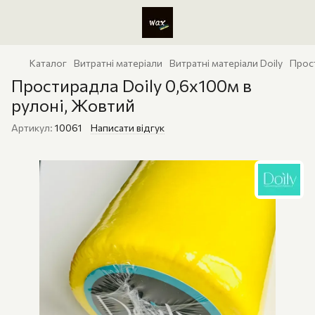
Каталог
Витратні матеріали
Витратні матеріали Doily
Прост
Простирадла Doily 0,6x100м в
рулоні, Жовтий
Артикул:
10061
Написати відгук