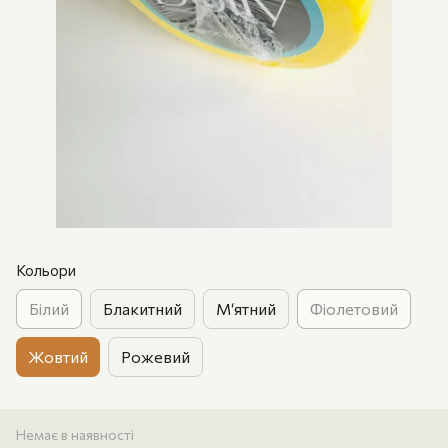
Кольори
Білий
Блакитний
М‘ятний
Фіолетовий
Жовтий
Рожевий
Немає в наявності