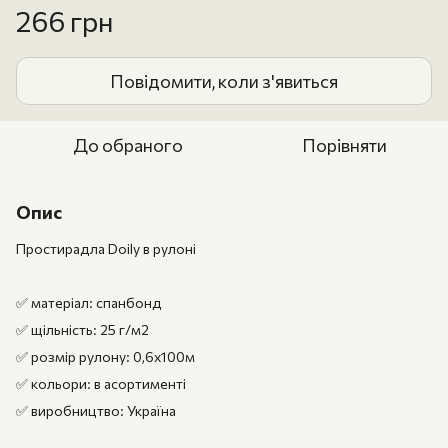
266 грн
Повідомити, коли з'явиться
До обраного
Порівняти
Опис
Простирадла Doily в рулоні
✅ матеріал: спанбонд
✅ щільність: 25 г/м2
✅ розмір рулону: 0,6х100м
✅ кольори: в асортименті
✅ виробництво: Україна