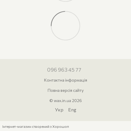
096 963 45 77
Контактна інформація
Повна версія сайту
© wax.in.ua 2026
Укр
Eng
Інтернет-магазин створений з Хорошоп