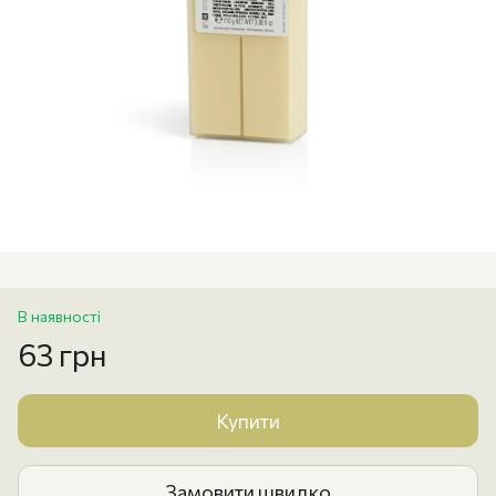
В наявності
63 грн
Купити
Замовити швидко