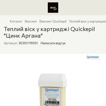
Каталог
Ваксинг
Ваксинг Quickepil
Теплий віск у картриджі
Теплий віск у картриджі Quickepil
"Цинк Аргана"
Артикул:
3030179001
Написати відгук