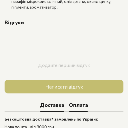
парафін мікрокристалічний, олія аргани, оксид цинку,
пігменти, ароматизатор.
Відгуки
Додайте перший відгук
Написати відгук
Доставка
Оплата
Безкоштовна доставка* замовлень по Україні:
Нова пошта - від 3000 грн