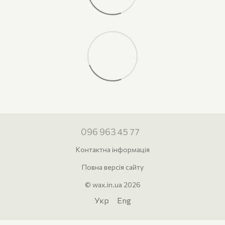
096 963 45 77
Контактна інформація
Повна версія сайту
© wax.in.ua 2026
Укр
Eng