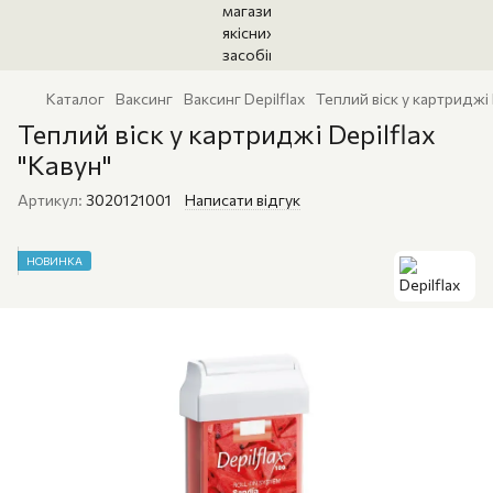
Каталог
Ваксинг
Ваксинг Depilflax
Теплий віск у картриджі 
Теплий віск у картриджі Depilflax
"Кавун"
Артикул:
3020121001
Написати відгук
НОВИНКА