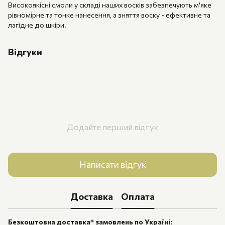
Високоякісні смоли у складі наших восків забезпечують м'яке
рівномірне та тонке нанесення, а зняття воску - ефективне та
лагідне до шкіри.
Відгуки
Додайте перший відгук
Написати відгук
Доставка
Оплата
Безкоштовна доставка* замовлень по Україні: