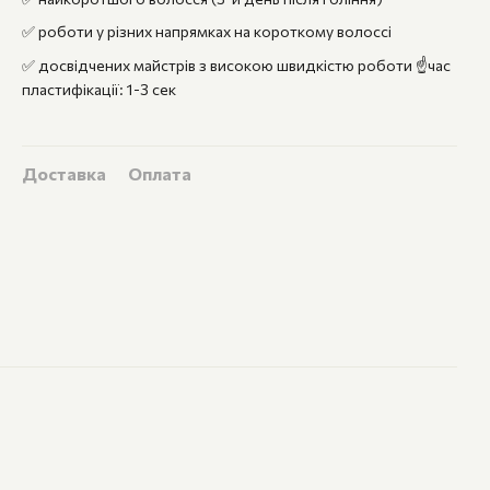
✅ роботи у різних напрямках на короткому волоссі
✅ досвідчених майстрів з високою швидкістю роботи ☝️час
пластифікації: 1-3 сек
Доставка
Оплата