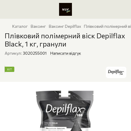
Каталог
Ваксинг
Ваксинг Depilflax
Плівковий полімерний віск
Плівковий полімерний віск Depilflax
Black, 1 кг, гранули
Артикул:
3020255001
Написати відгук
ХІТ