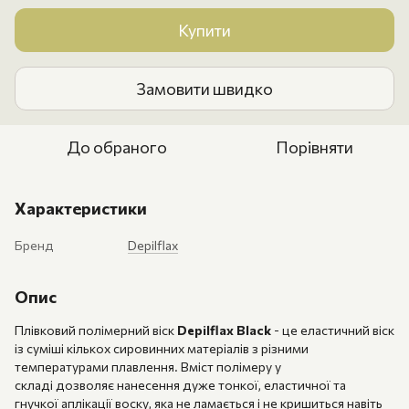
Купити
Замовити швидко
До обраного
Порівняти
Характеристики
Бренд
Depilflax
Опис
Плівковий полімерний віск
Depilflax Black
- це еластичний віск
із суміші кількох сировинних матеріалів з різними
температурами плавлення. Вміст полімеру у
складі дозволяє нанесення дуже тонкої, еластичної та
гнучкої аплікації воску, яка не ламається і не кришиться навіть