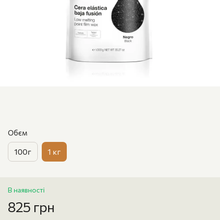
Обєм
100г
1 кг
В наявності
825 грн